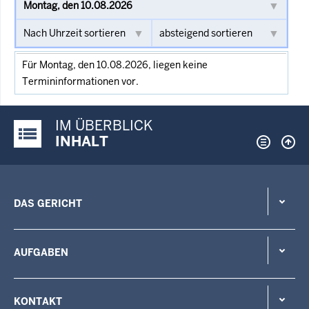
Für Montag, den 10.08.2026, liegen keine
Termininformationen vor.
IM ÜBERBLICK
Justiz-Portal im Überblick:
INHALT
DAS GERICHT
AUFGABEN
KONTAKT