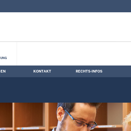
nd Kontaktformular
ine
HUNG
BEN
KONTAKT
RECHTS-INFOS