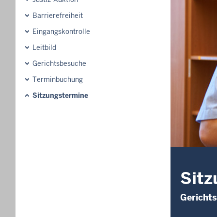
Barrierefreiheit
Eingangskontrolle
Leitbild
Gerichtsbesuche
Terminbuchung
Sitzungstermine
Sitz
Gericht