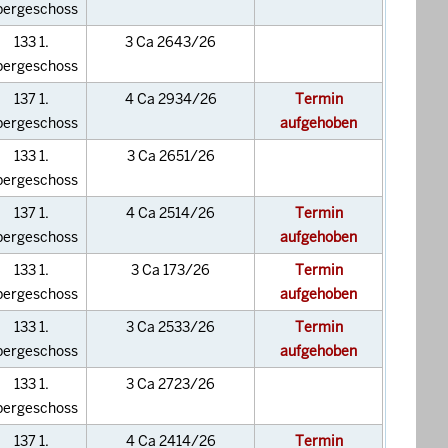
bergeschoss
133 1.
3 Ca 2643/26
bergeschoss
137 1.
4 Ca 2934/26
Termin
bergeschoss
aufgehoben
133 1.
3 Ca 2651/26
bergeschoss
137 1.
4 Ca 2514/26
Termin
bergeschoss
aufgehoben
133 1.
3 Ca 173/26
Termin
bergeschoss
aufgehoben
133 1.
3 Ca 2533/26
Termin
bergeschoss
aufgehoben
133 1.
3 Ca 2723/26
bergeschoss
137 1.
4 Ca 2414/26
Termin