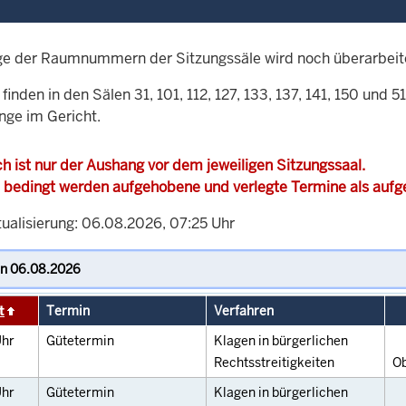
ge der Raumnummern der Sitzungssäle wird noch überarbeit
finden in den Sälen 31, 101, 112, 127, 133, 137, 141, 150 und 
nge im Gericht.
h ist nur der Aushang vor dem jeweiligen Sitzungssaal.
 bedingt werden aufgehobene und verlegte Termine als auf
tualisierung: 06.08.2026, 07:25 Uhr
t
Termin
Verfahren
hr
Gütetermin
Klagen in bürgerlichen
Rechtsstreitigkeiten
O
hr
Gütetermin
Klagen in bürgerlichen