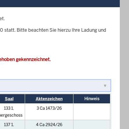
et.
510 statt. Bitte beachten Sie hierzu Ihre Ladung und
gehoben gekennzeichnet.
Saal
Aktenzeichen
Hinweis
133 1.
3 Ca 1473/26
bergeschoss
137 1.
4 Ca 2924/26