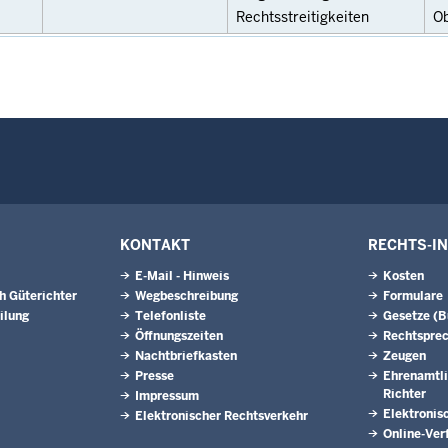
Rechtsstreitigkeiten
O
KONTAKT
RECHTS-I
E-Mail - Hinweis
Kosten
h Güterichter
Wegbeschreibung
Formulare
ilung
Telefonliste
Gesetze (
Öffnungszeiten
Rechtspre
Nachtbriefkasten
Zeugen
Presse
Ehrenamtli
Richter
Impressum
Elektronis
Elektronischer Rechtsverkehr
Online-Ver