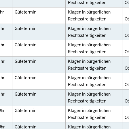
Rechtsstreitigkeiten
O
hr
Gütetermin
Klagen in bürgerlichen
Rechtsstreitigkeiten
O
hr
Gütetermin
Klagen in bürgerlichen
Rechtsstreitigkeiten
O
hr
Gütetermin
Klagen in bürgerlichen
Rechtsstreitigkeiten
O
hr
Gütetermin
Klagen in bürgerlichen
Rechtsstreitigkeiten
O
hr
Gütetermin
Klagen in bürgerlichen
Rechtsstreitigkeiten
O
hr
Gütetermin
Klagen in bürgerlichen
Rechtsstreitigkeiten
O
Uhr
Gütetermin
Klagen in bürgerlichen
Rechtsstreitigkeiten
O
Uhr
Gütetermin
Klagen in bürgerlichen