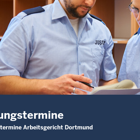
ungstermine
stermine Arbeitsgericht Dortmund