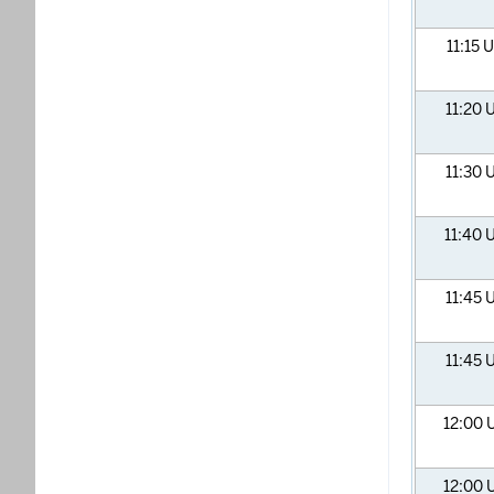
11:15
U
11:20
U
11:30
U
11:40
U
11:45
U
11:45
U
12:00
12:00