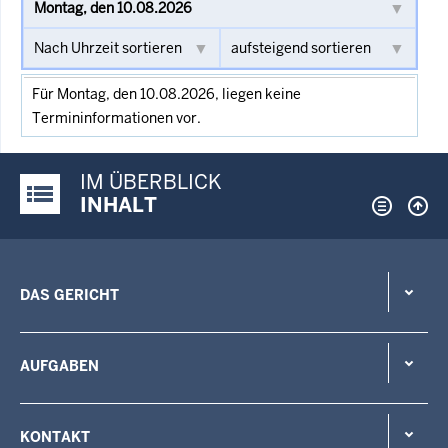
Für Montag, den 10.08.2026, liegen keine
Termininformationen vor.
IM ÜBERBLICK
Justiz-Portal im Überblick:
INHALT
DAS GERICHT
AUFGABEN
KONTAKT