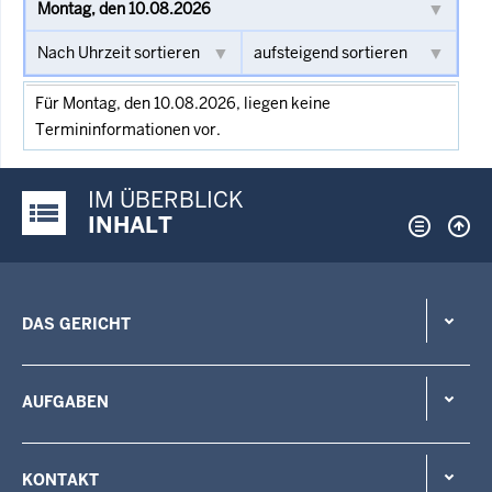
Für Montag, den 10.08.2026, liegen keine
Termininformationen vor.
IM ÜBERBLICK
Justiz-Portal im Überblick:
INHALT
DAS GERICHT
AUFGABEN
KONTAKT