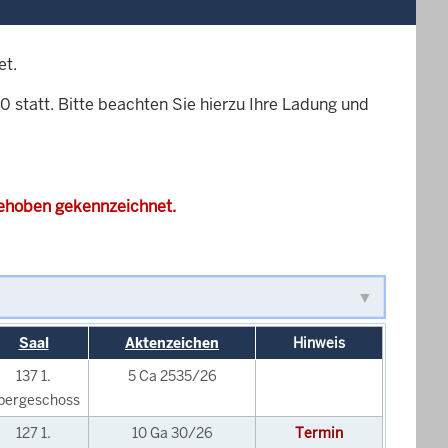
et.
510 statt. Bitte beachten Sie hierzu Ihre Ladung und
gehoben gekennzeichnet.
Saal
Aktenzeichen
Hinweis
137 1.
5 Ca 2535/26
bergeschoss
127 1.
10 Ga 30/26
Termin