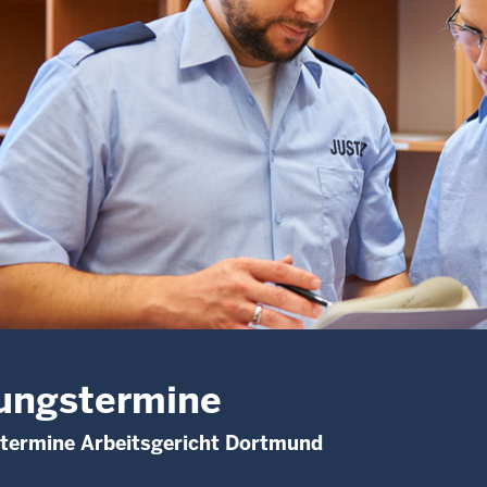
ungstermine
stermine Arbeitsgericht Dortmund