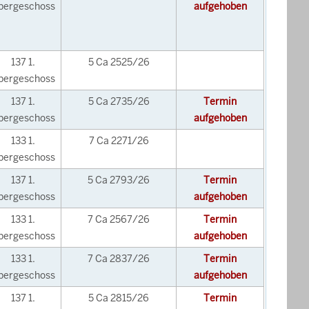
bergeschoss
aufgehoben
137 1.
5 Ca 2525/26
bergeschoss
137 1.
5 Ca 2735/26
Termin
bergeschoss
aufgehoben
133 1.
7 Ca 2271/26
bergeschoss
137 1.
5 Ca 2793/26
Termin
bergeschoss
aufgehoben
133 1.
7 Ca 2567/26
Termin
bergeschoss
aufgehoben
133 1.
7 Ca 2837/26
Termin
bergeschoss
aufgehoben
137 1.
5 Ca 2815/26
Termin