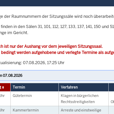
ge der Raumnummern der Sitzungssäle wird noch überarbeit
finden in den Sälen 31, 101, 112, 127, 133, 137, 141, 150 und 
nge im Gericht.
h ist nur der Aushang vor dem jeweiligen Sitzungssaal.
 bedingt werden aufgehobene und verlegte Termine als auf
ualisierung: 07.08.2026, 17:25 Uhr
t
Termin
Verfahren
Uhr
Gütetermin
Klagen in bürgerlichen
Rechtsstreitigkeiten
O
Uhr
Kammertermin
Arreste und einstweilige