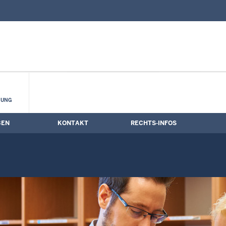
nd Kontaktformular
ine
HUNG
BEN
KONTAKT
RECHTS-INFOS