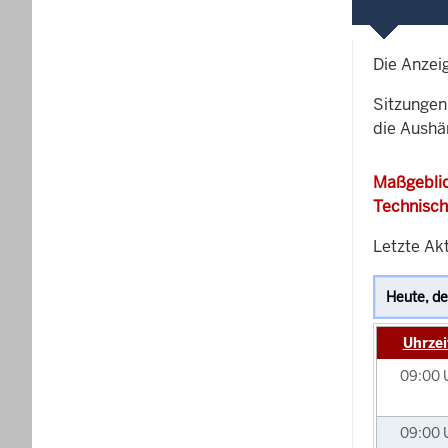
Die Anzei
Sitzungen 
die Aushä
Maßgeblic
Technisch
Letzte Akt
Uhrzei
09:00
09:00