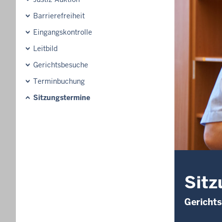
Barrierefreiheit
Eingangskontrolle
Leitbild
Gerichtsbesuche
Terminbuchung
Sitzungstermine
Sitz
Gericht