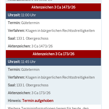
Aktenzeichen 3 Ca 1473/26
11:00
Uhr
Gütetermin
Klagen in bürgerlichen Rechtsstreitigkeiten
133 1. Obergeschoss
3 Ca 1473/26
Aktenzeichen 3 Ca 173/26
11:45
Uhr
Gütetermin
Klagen in bürgerlichen Rechtsstreitigkeiten
133 1. Obergeschoss
3 Ca 173/26
Termin aufgehoben
Weitere Termininformationen liegen für heute, den