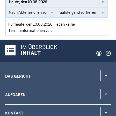
Für heute, den 10.08.2026, liegen keine
Termininformationen vor.
IM ÜBERBLICK
Justiz-Portal im Überblick:
INHALT
DAS GERICHT
AUFGABEN
KONTAKT