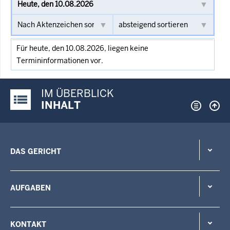
Für heute, den 10.08.2026, liegen keine
Termininformationen vor.
IM ÜBERBLICK
Justiz-Portal im Überblick:
INHALT
DAS GERICHT
AUFGABEN
KONTAKT