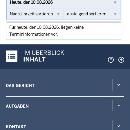
Für heute, den 10.08.2026, liegen keine
Termininformationen vor.
IM ÜBERBLICK
Justiz-Portal im Überblick:
INHALT
DAS GERICHT
AUFGABEN
KONTAKT