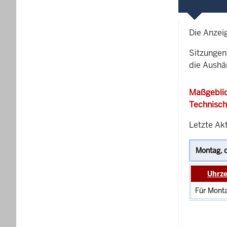
Die Anzei
Sitzungen 
die Aushä
Maßgeblic
Technisch
Letzte Akt
Uhrze
Für Monta