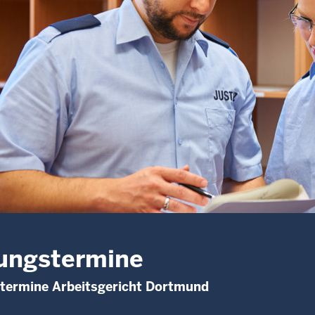
ungstermine
stermine Arbeitsgericht Dortmund