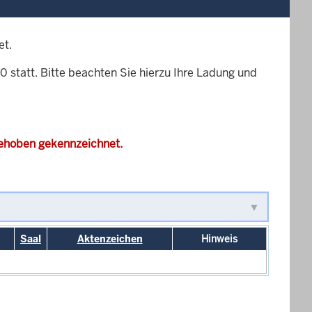
et.
510 statt. Bitte beachten Sie hierzu Ihre Ladung und
gehoben gekennzeichnet.
Saal
Aktenzeichen
Hinweis