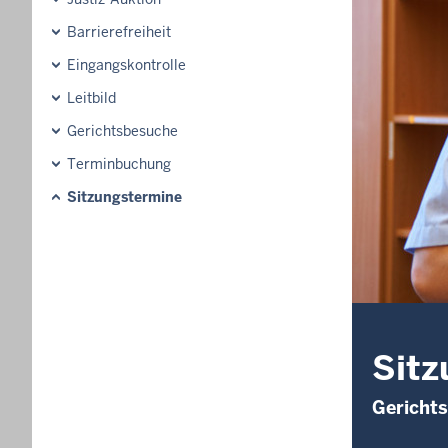
Barrierefreiheit
Eingangskontrolle
Leitbild
Gerichtsbesuche
Terminbuchung
Sitzungstermine
Sitz
Gericht