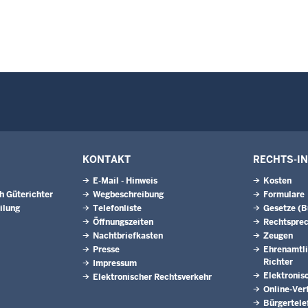
KONTAKT
RECHTS-I
E-Mail - Hinweis
Kosten
h Güterichter
Wegbeschreibung
Formulare
ilung
Telefonliste
Gesetze (
Öffnungszeiten
Rechtspre
Nachtbriefkasten
Zeugen
Presse
Ehrenamtli
Richter
Impressum
Elektronis
Elektronischer Rechtsverkehr
Online-Ver
Bürgertele