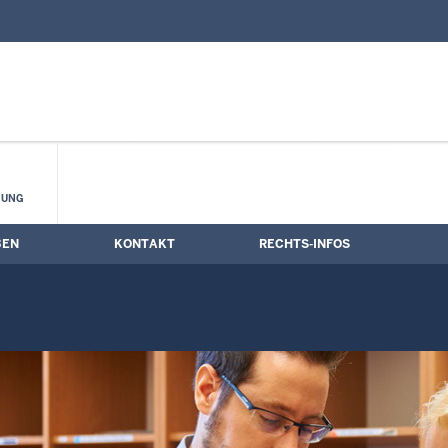
nd Kontaktformular
ine
HUNG
BEN
KONTAKT
RECHTS-INFOS